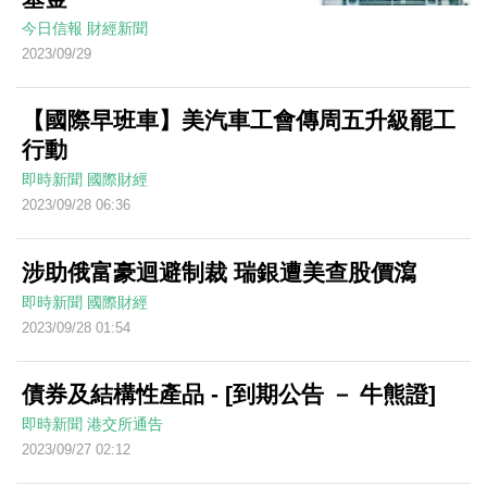
今日信報
財經新聞
2023/09/29
【國際早班車】美汽車工會傳周五升級罷工
行動
即時新聞
國際財經
2023/09/28 06:36
涉助俄富豪迴避制裁 瑞銀遭美查股價瀉
即時新聞
國際財經
2023/09/28 01:54
債券及結構性產品 - [到期公告 － 牛熊證]
即時新聞
港交所通告
2023/09/27 02:12