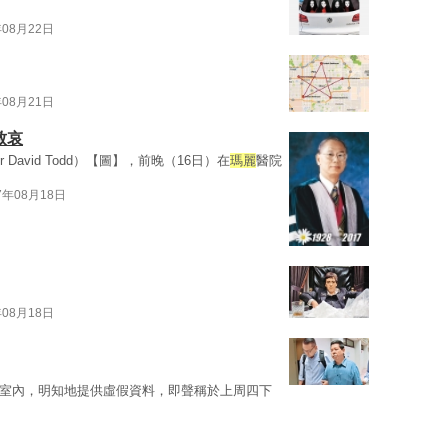
年08月22日
年08月21日
致哀
avid Todd）【圖】，前晚（16日）在
瑪麗
醫院
7年08月18日
年08月18日
17室內，明知地提供虛假資料，即聲稱於上周四下