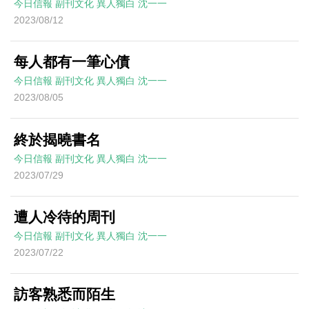
今日信報
副刊文化
異人獨白
沈一一
2023/08/12
每人都有一筆心債
今日信報
副刊文化
異人獨白
沈一一
2023/08/05
終於揭曉書名
今日信報
副刊文化
異人獨白
沈一一
2023/07/29
遭人冷待的周刊
今日信報
副刊文化
異人獨白
沈一一
2023/07/22
訪客熟悉而陌生