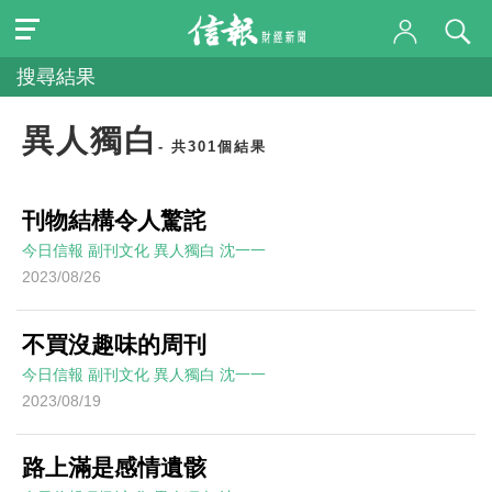
搜尋結果
異人獨白
- 共301個結果
刊物結構令人驚詫
今日信報
副刊文化
異人獨白
沈一一
2023/08/26
不買沒趣味的周刊
今日信報
副刊文化
異人獨白
沈一一
2023/08/19
路上滿是感情遺骸