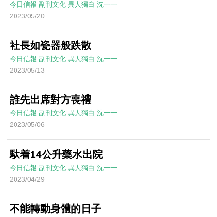
今日信報
副刊文化
異人獨白
沈一一
2023/05/20
社長如瓷器般跌散
今日信報
副刊文化
異人獨白
沈一一
2023/05/13
誰先出席對方喪禮
今日信報
副刊文化
異人獨白
沈一一
2023/05/06
馱着14公升藥水出院
今日信報
副刊文化
異人獨白
沈一一
2023/04/29
不能轉動身體的日子