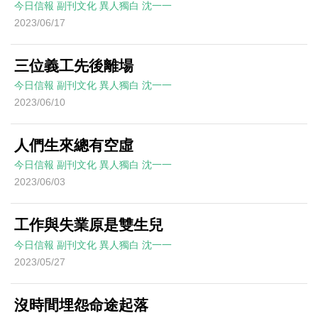
今日信報
副刊文化
異人獨白
沈一一
2023/06/17
三位義工先後離場
今日信報
副刊文化
異人獨白
沈一一
2023/06/10
人們生來總有空虛
今日信報
副刊文化
異人獨白
沈一一
2023/06/03
工作與失業原是雙生兒
今日信報
副刊文化
異人獨白
沈一一
2023/05/27
沒時間埋怨命途起落