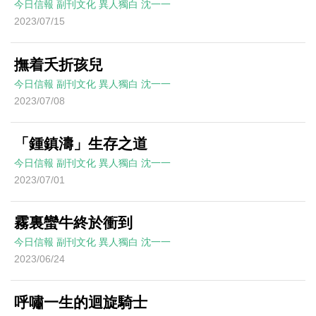
今日信報
副刊文化
異人獨白
沈一一
2023/07/15
撫着夭折孩兒
今日信報
副刊文化
異人獨白
沈一一
2023/07/08
「鍾鎮濤」生存之道
今日信報
副刊文化
異人獨白
沈一一
2023/07/01
霧裏蠻牛終於衝到
今日信報
副刊文化
異人獨白
沈一一
2023/06/24
呼嘯一生的迴旋騎士