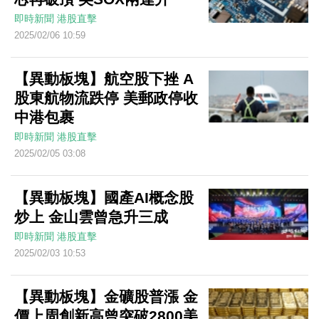
即時新聞
港股直擊
2025/02/06 10:59
【異動板塊】航空股下挫 A
股東航物流跌停 美郵政停收
中港包裹
即時新聞
港股直擊
2025/02/05 03:08
【異動板塊】國產AI概念股
炒上 金山雲曾急升三成
即時新聞
港股直擊
2025/02/03 10:53
【異動板塊】金礦股普漲 金
價上周創新高曾突破2800美