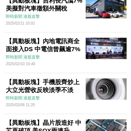
【異動板塊】吉利長汽瀉7%
美擬對汽車徵額外關稅
即時新聞
港股直擊
2025/02/11 10:02
【異動板塊】內地電訊商全
面接入DS 中電信曾飆逾7%
即時新聞
港股直擊
2025/02/10 10:49
【異動板塊】手機股齊炒上
大立光營收反映淡季不淡
即時新聞
港股直擊
2025/02/06 11:20
【異動板塊】晶片股造好 中
芯再破頂 美SOX兩連升