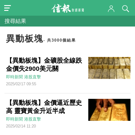
搜尋結果
異動板塊
- 共3000個結果
【異動板塊】金礦股全線跌
金價失2900美元關
即時新聞
港股直擊
2025/02/17 09:55
【異動板塊】金價逼近歷史
高 靈寶黃金升近半成
即時新聞
港股直擊
2025/02/14 11:20