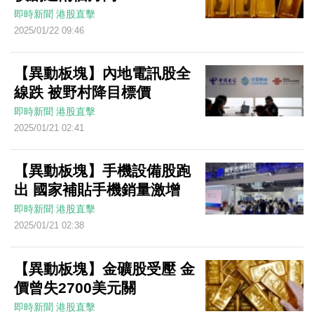
即時新聞
港股直擊
2025/01/22 09:46
【異動板塊】內地電訊股全
線跌 被野村降目標價
即時新聞
港股直擊
2025/01/21 02:41
【異動板塊】手機設備股跑
出 國家補貼手機銷量激增
即時新聞
港股直擊
2025/01/21 02:38
【異動板塊】金礦股受壓 金
價曾失2700美元關
即時新聞
港股直擊