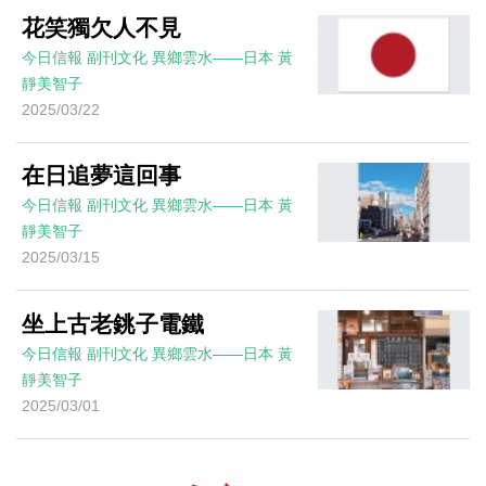
花笑獨欠人不見
今日信報
副刊文化
異鄉雲水——日本
黃
靜美智子
2025/03/22
在日追夢這回事
今日信報
副刊文化
異鄉雲水——日本
黃
靜美智子
2025/03/15
坐上古老銚子電鐵
今日信報
副刊文化
異鄉雲水——日本
黃
靜美智子
2025/03/01