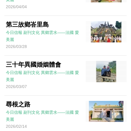
2026/04/04
第三故鄉峇里島
今日信報
副刊文化
異鄉雲水——法國
愛
美麗
2026/03/28
三十年異國婚姻體會
今日信報
副刊文化
異鄉雲水——法國
愛
美麗
2026/03/07
尋根之路
今日信報
副刊文化
異鄉雲水——法國
愛
美麗
2026/02/14