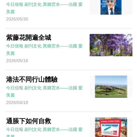
今日信報
副刊文化
異鄉雲水——法國
愛
美麗
2026/05/30
紫藤花開遍全城
今日信報
副刊文化
異鄉雲水——法國
愛
美麗
2026/05/16
港法不同行山體驗
今日信報
副刊文化
異鄉雲水——法國
愛
美麗
2026/04/18
通脹下如何自救
今日信報
副刊文化
異鄉雲水——法國
愛
美麗