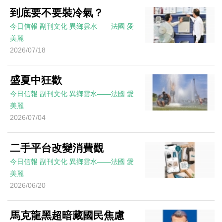
到底要不要裝冷氣？
今日信報
副刊文化
異鄉雲水——法國
愛
美麗
2026/07/18
盛夏中狂歡
今日信報
副刊文化
異鄉雲水——法國
愛
美麗
2026/07/04
二手平台改變消費觀
今日信報
副刊文化
異鄉雲水——法國
愛
美麗
2026/06/20
馬克龍黑超暗藏國民焦慮