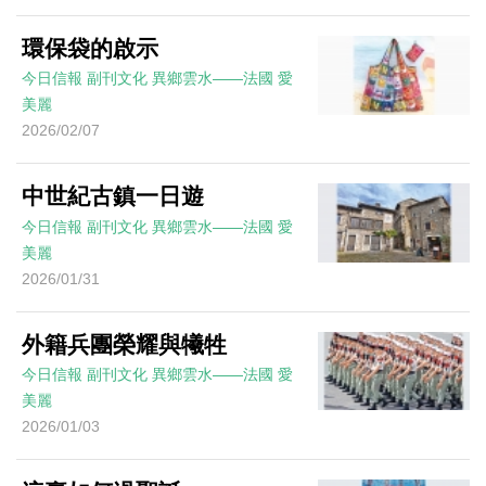
環保袋的啟示
今日信報
副刊文化
異鄉雲水——法國
愛
美麗
2026/02/07
中世紀古鎮一日遊
今日信報
副刊文化
異鄉雲水——法國
愛
美麗
2026/01/31
外籍兵團榮耀與犧牲
今日信報
副刊文化
異鄉雲水——法國
愛
美麗
2026/01/03