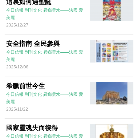
這裏如何過聖誕
今日信報
副刊文化
異鄉雲水——法國
愛
美麗
2025/12/27
安全指南 全民參與
今日信報
副刊文化
異鄉雲水——法國
愛
美麗
2025/12/06
希臘前世今生
今日信報
副刊文化
異鄉雲水——法國
愛
美麗
2025/11/22
國家靈魂失而復得
今日信報
副刊文化
異鄉雲水——法國
愛