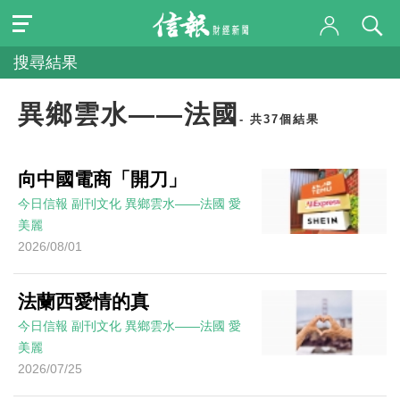
搜尋結果
異鄉雲水——法國
- 共37個結果
向中國電商「開刀」
今日信報
副刊文化
異鄉雲水——法國
愛
美麗
2026/08/01
法蘭西愛情的真
今日信報
副刊文化
異鄉雲水——法國
愛
美麗
2026/07/25