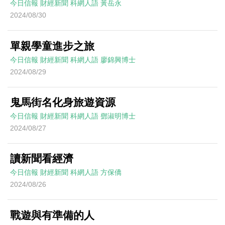
今日信報
財經新聞
科網人語
黃岳永
2024/08/30
單親學童進步之旅
今日信報
財經新聞
科網人語
廖錦興博士
2024/08/29
鬼馬街名化身旅遊資源
今日信報
財經新聞
科網人語
鄧淑明博士
2024/08/27
讀新聞看經濟
今日信報
財經新聞
科網人語
方保僑
2024/08/26
戰遊與有準備的人