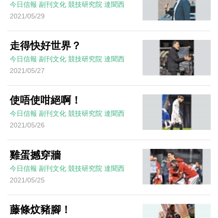
今日信報
副刊文化
競技研究院
達聞西
2021/05/29
走得快好世界？
今日信報
副刊文化
競技研究院
達聞西
2021/05/27
使唔使咁絕啊！
今日信報
副刊文化
競技研究院
達聞西
2021/05/26
雞蛋撼穿牆
今日信報
副刊文化
競技研究院
達聞西
2021/05/25
藤條炆豬腳！