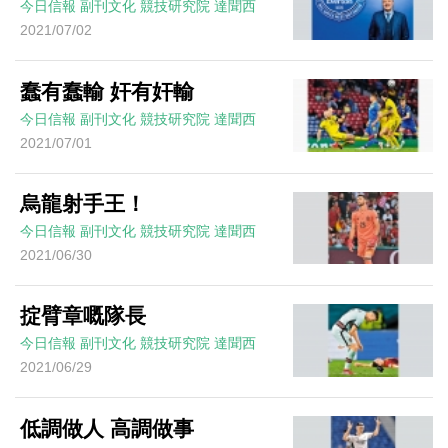
今日信報
副刊文化
競技研究院
達聞西
2021/07/02
蠢有蠢輸 奸有奸輸
今日信報
副刊文化
競技研究院
達聞西
2021/07/01
烏龍射手王！
今日信報
副刊文化
競技研究院
達聞西
2021/06/30
掟臂章嘅隊長
今日信報
副刊文化
競技研究院
達聞西
2021/06/29
低調做人 高調做事