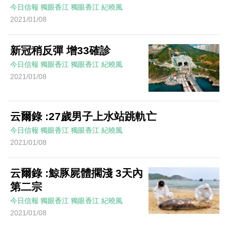
今日信報
獨眼香江
獨眼香江
紀曉風
2021/01/08
新冠稍反彈 增33確診
今日信報
獨眼香江
獨眼香江
紀曉風
2021/01/08
云爾錄 :27歲男子上水站跳軌亡
今日信報
獨眼香江
獨眼香江
紀曉風
2021/01/08
云爾錄 :鯨豚屍體擱淺 3天內
第二宗
今日信報
獨眼香江
獨眼香江
紀曉風
2021/01/08