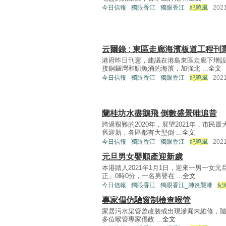
今日信報
獨眼香江
獨眼香江
紀曉風
202
云爾錄 : 東區走廊海濱板道工程刊
港府昨日刊憲，建議在港島東區走廊下增
接銅鑼灣和鰂魚涌的海濱，加強北 ...
全文
今日信報
獨眼香江
獨眼香江
紀曉風
202
蘭桂坊水盡鵝飛 倒數盛景唯追昔
跨過艱難的2020年，展望2021年，市
舊迎新，各區都有大型倒 ...
全文
今日信報
獨眼香江
獨眼香江
紀曉風
202
元旦男女嬰順產迎新歲
本港踏入2021年1月1日，迎來一男一女
正」0時0分，一名男嬰在 ...
全文
今日信報
獨眼香江
獨眼香江_肺炎襲港
紀
專家倡仿驗窗制檢查喉管
家居污水渠管曾改裝或出現滲漏未維修，
多位喉管專家倡政 ...
全文