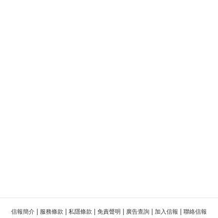
|
|
|
|
|
|
信報簡介
服務條款
私隱條款
免責聲明
廣告查詢
加入信報
聯絡信報