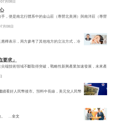
年07月08日
心
推手，便是南北行體系中的金山莊（專營北美洲）與南洋莊（專營
07月08日
丘應樺表示，局方參考了其他地方的立法方式，冷
在要求」
在尖端技術領域不斷取得突破，戰略性新興產業加速發展，未來產
日
繼續看好人民幣後市。預料中長線，美元兌人民幣
。 ...
全文