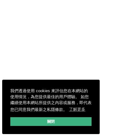
我們透過使用 cookies 來評估您在本網站的
使用情況，為您提供最佳的用戶體驗。 如您
繼續使用本網站所提供之內容或服務，即代表
您已同意我們最新之私隱條款。
了解更多
關閉