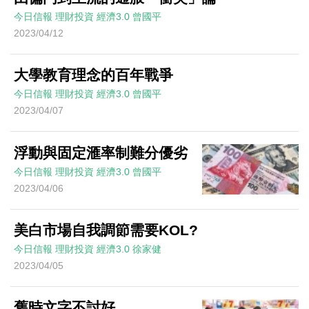
今日信報
理財投資
經濟3.0
曾國平
2023/04/12
大學教育理念的百年戰爭
今日信報
理財投資
經濟3.0
曾國平
2023/04/07
浮動與固定滙率制難分優劣
今日信報
理財投資
經濟3.0
曾國平
2023/04/06
美白市場自我調節需要KOL?
今日信報
理財投資
經濟3.0
徐家健
2023/04/05
舊時文字不討好