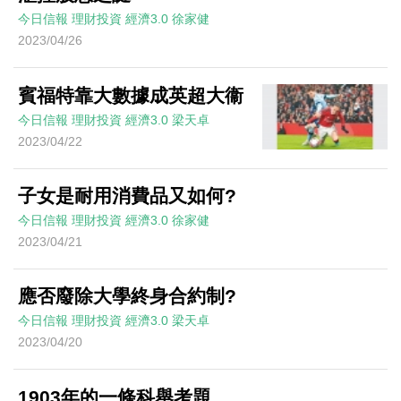
今日信報
理財投資
經濟3.0
徐家健
2023/04/26
賓福特靠大數據成英超大衞
今日信報
理財投資
經濟3.0
梁天卓
2023/04/22
子女是耐用消費品又如何?
今日信報
理財投資
經濟3.0
徐家健
2023/04/21
應否廢除大學終身合約制?
今日信報
理財投資
經濟3.0
梁天卓
2023/04/20
1903年的一條科舉考題