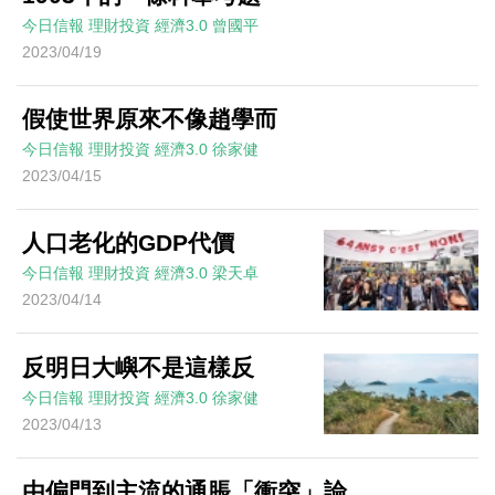
今日信報
理財投資
經濟3.0
曾國平
2023/04/19
假使世界原來不像趙學而
今日信報
理財投資
經濟3.0
徐家健
2023/04/15
人口老化的GDP代價
今日信報
理財投資
經濟3.0
梁天卓
2023/04/14
反明日大嶼不是這樣反
今日信報
理財投資
經濟3.0
徐家健
2023/04/13
由偏門到主流的通脹「衝突」論