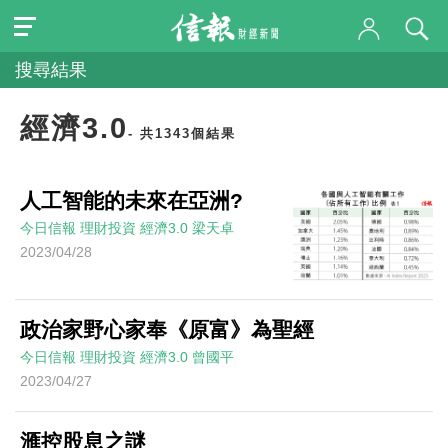
搜尋結果
經濟3.0
- 共1343個結果
人工智能的未來在亞洲?
今日信報
理財投資
經濟3.0
梁天卓
2023/04/28
政治家野心家奉《原富》為聖經
今日信報
理財投資
經濟3.0
曾國平
2023/04/27
滙控股息之謎