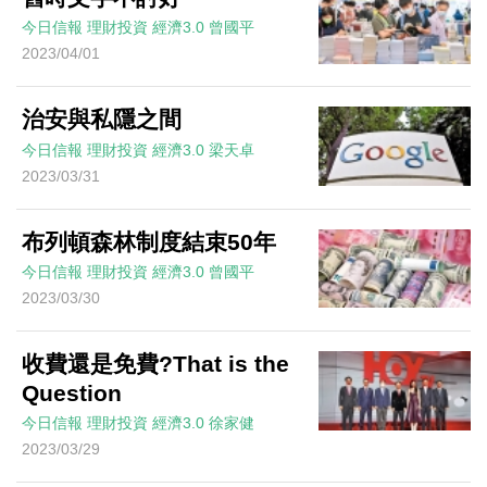
今日信報
理財投資
經濟3.0
曾國平
2023/04/01
治安與私隱之間
今日信報
理財投資
經濟3.0
梁天卓
2023/03/31
布列頓森林制度結束50年
今日信報
理財投資
經濟3.0
曾國平
2023/03/30
收費還是免費?That is the
Question
今日信報
理財投資
經濟3.0
徐家健
2023/03/29