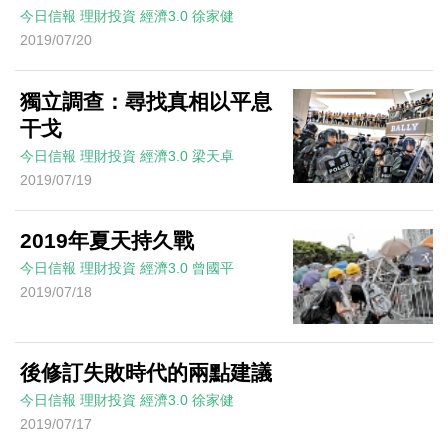
今日信報
理財投資
經濟3.0
徐家健
2019/07/20
獨立調查：尋找真相以平息
干戈
今日信報
理財投資
經濟3.0
梁天卓
2019/07/19
2019年夏天持久戰
今日信報
理財投資
經濟3.0
曾國平
2019/07/18
後修訂失敗時代的兩點建議
今日信報
理財投資
經濟3.0
徐家健
2019/07/17