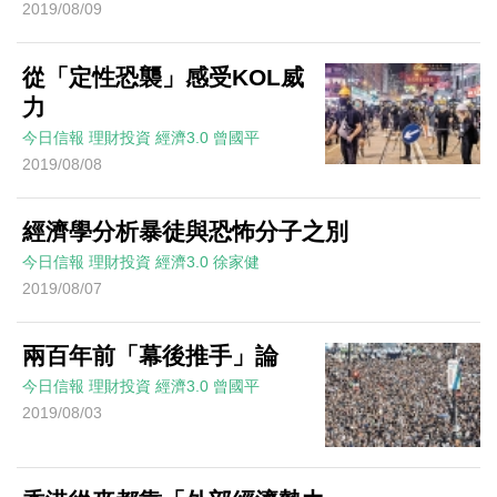
2019/08/09
從「定性恐襲」感受KOL威
力
今日信報
理財投資
經濟3.0
曾國平
2019/08/08
經濟學分析暴徒與恐怖分子之別
今日信報
理財投資
經濟3.0
徐家健
2019/08/07
兩百年前「幕後推手」論
今日信報
理財投資
經濟3.0
曾國平
2019/08/03