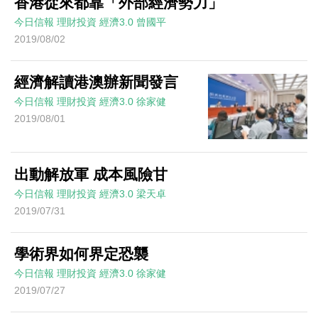
香港從來都靠「外部經濟勢力」
今日信報
理財投資
經濟3.0
曾國平
2019/08/02
經濟解讀港澳辦新聞發言
今日信報
理財投資
經濟3.0
徐家健
2019/08/01
出動解放軍 成本風險甘
今日信報
理財投資
經濟3.0
梁天卓
2019/07/31
學術界如何界定恐襲
今日信報
理財投資
經濟3.0
徐家健
2019/07/27