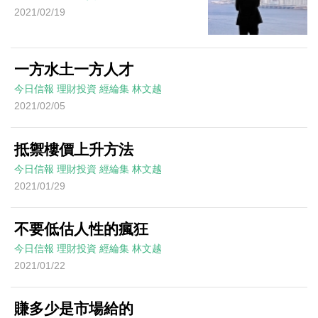
2021/02/19
一方水土一方人才
今日信報
理財投資
經綸集
林文越
2021/02/05
抵禦樓價上升方法
今日信報
理財投資
經綸集
林文越
2021/01/29
不要低估人性的瘋狂
今日信報
理財投資
經綸集
林文越
2021/01/22
賺多少是市場給的