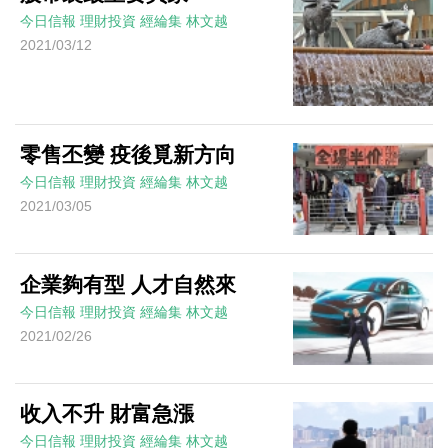
今日信報
理財投資
經綸集
林文越
2021/03/12
零售丕變 疫後覓新方向
今日信報
理財投資
經綸集
林文越
2021/03/05
企業夠有型 人才自然來
今日信報
理財投資
經綸集
林文越
2021/02/26
收入不升 財富急漲
今日信報
理財投資
經綸集
林文越