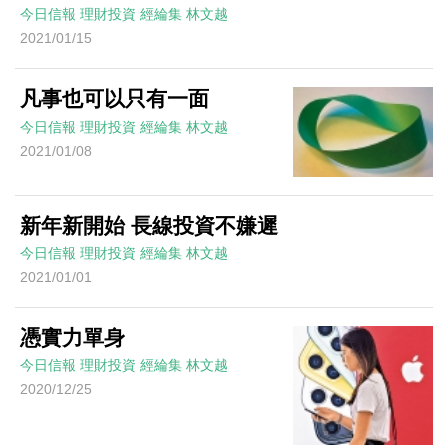
今日信報
理財投資
經綸集
林文越
2021/01/15
凡事也可以只有一面
今日信報
理財投資
經綸集
林文越
2021/01/08
新年新開始 長線投資不嫌遲
今日信報
理財投資
經綸集
林文越
2021/01/01
憑實力單身
今日信報
理財投資
經綸集
林文越
2020/12/25