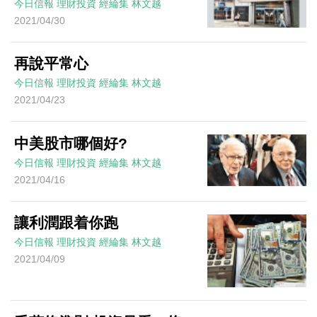
今日信報
理財投資
經綸集
林文越
2021/04/30
再說平常心
今日信報
理財投資
經綸集
林文越
2021/04/23
中美股市哪個好?
今日信報
理財投資
經綸集
林文越
2021/04/16
讓利潤跟着你跑
今日信報
理財投資
經綸集
林文越
2021/04/09