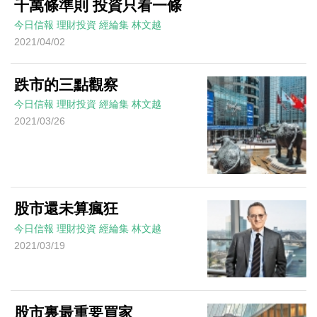
千萬條準則 投資只看一條
今日信報
理財投資
經綸集
林文越
2021/04/02
跌市的三點觀察
今日信報
理財投資
經綸集
林文越
2021/03/26
股市還未算瘋狂
今日信報
理財投資
經綸集
林文越
2021/03/19
股市裏最重要買家