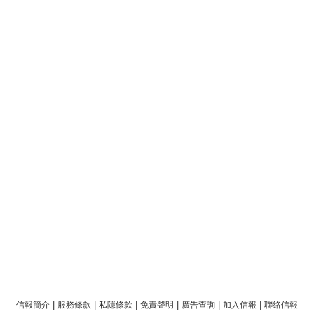
|
|
|
|
|
|
信報簡介
服務條款
私隱條款
免責聲明
廣告查詢
加入信報
聯絡信報