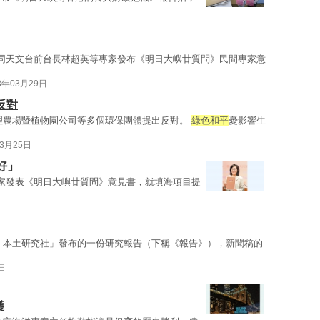
同天文台前台長林超英等專家發布《明日大嶼廿質問》民間專家意
3年03月29日
反對
理農場暨植物園公司等多個環保團體提出反對。
綠色和平
憂影響生
03月25日
好」
家發表《明日大嶼廿質問》意見書，就填海項目提
「本土研究社」發布的一份研究報告（下稱《報告》），新聞稿的
日
護