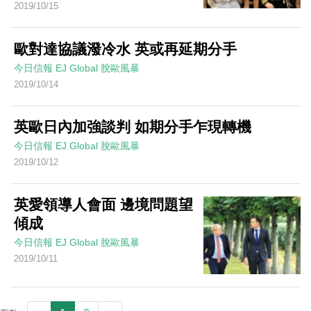
2019/10/15
歐對達協議潑冷水 英或再延期分手
今日信報
EJ Global
脫歐風暴
2019/10/14
英歐日內加強談判 如期分手乍現轉機
今日信報
EJ Global
脫歐風暴
2019/10/12
英愛領導人會面 邊境問題望
傾成
今日信報
EJ Global
脫歐風暴
2019/10/11