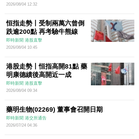
2026/08/04 12:32
恒指走勢丨受制兩萬六曾倒
跌逾200點 再考驗牛熊線
即時新聞
港股直擊
2026/08/04 10:45
港股走勢丨恒指高開81點 藥
明康德績後高開近一成
即時新聞
港股直擊
2026/08/04 09:34
藥明生物(02269) 董事會召開日期
即時新聞
港交所通告
2026/07/24 04:36