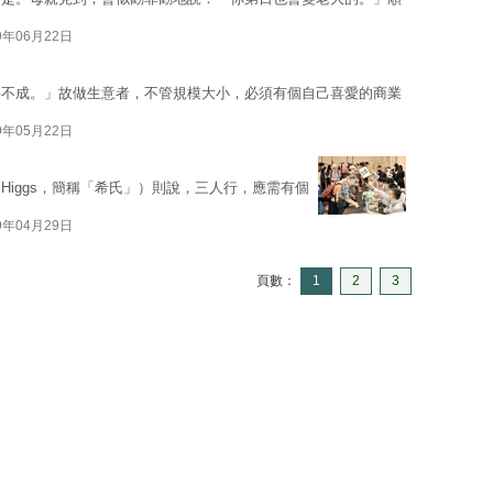
9年06月22日
事不成。」故做生意者，不管規模大小，必須有個自己喜愛的商業
9年05月22日
iggs，簡稱「希氏」）則說，三人行，應需有個
9年04月29日
頁數：
1
2
3