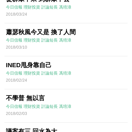
今日信報
理財投資
計論短長
馮培漳
2018/03/24
蕭瑟秋風今又是 換了人間
今日信報
理財投資
計論短長
馮培漳
2018/03/10
INED甩身靠自己
今日信報
理財投資
計論短長
馮培漳
2018/02/24
不學普 無以言
今日信報
理財投資
計論短長
馮培漳
2018/02/03
議案有三 回水為大