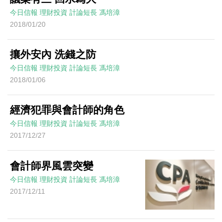
今日信報
理財投資
計論短長
馮培漳
2018/01/20
攘外安內 洗錢之防
今日信報
理財投資
計論短長
馮培漳
2018/01/06
經濟犯罪與會計師的角色
今日信報
理財投資
計論短長
馮培漳
2017/12/27
會計師界風雲突變
今日信報
理財投資
計論短長
馮培漳
2017/12/11