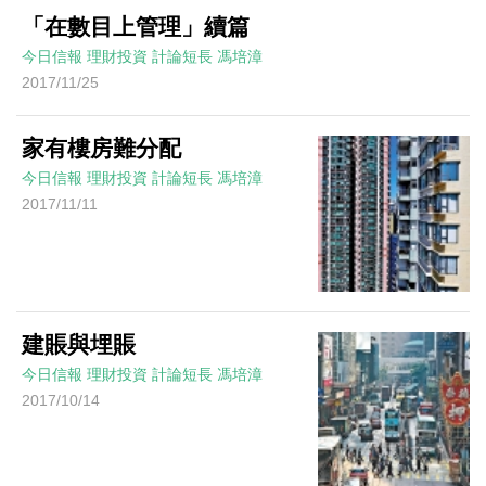
「在數目上管理」續篇
今日信報
理財投資
計論短長
馮培漳
2017/11/25
家有樓房難分配
今日信報
理財投資
計論短長
馮培漳
2017/11/11
建賬與埋賬
今日信報
理財投資
計論短長
馮培漳
2017/10/14