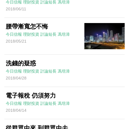
今日信報
理財投資
計論短長
馮培漳
2018/06/11
腰帶漸寬怎不悔
今日信報
理財投資
計論短長
馮培漳
2018/05/21
洗錢的疑惑
今日信報
理財投資
計論短長
馮培漳
2018/04/28
電子報稅 仍須努力
今日信報
理財投資
計論短長
馮培漳
2018/04/14
從群眾中來 到群眾中去