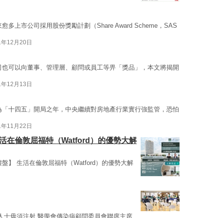
多上市公司採用股份獎勵計劃（Share Award Scheme，SAS
1年12月20日
司也可以向董事、管理層、顧問或員工等畀「獎品」，本文將揭開
1年12月13日
為「十四五」開局之年，中央繼續對房地產行業實行強監管，恐怕
1年11月22日
在倫敦屈福特（Watford）的優勢大解
盤】 生活在倫敦屈福特（Watford）的優勢大解
康人士毋須注射 醫學會傳染病顧問委員會聯席主席