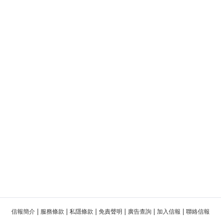
|
|
|
|
|
|
信報簡介
服務條款
私隱條款
免責聲明
廣告查詢
加入信報
聯絡信報