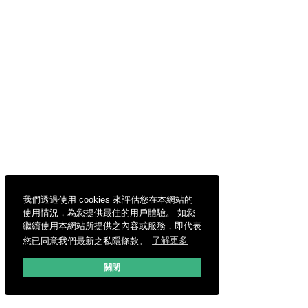
我們透過使用 cookies 來評估您在本網站的
使用情況，為您提供最佳的用戶體驗。 如您
繼續使用本網站所提供之內容或服務，即代表
您已同意我們最新之私隱條款。
了解更多
關閉