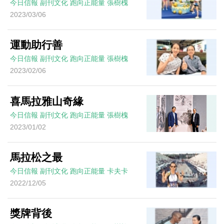
今日信報
副刊文化
跑向正能量
張樹槐
2023/03/06
運動助行善
今日信報
副刊文化
跑向正能量
張樹槐
2023/02/06
喜馬拉雅山奇緣
今日信報
副刊文化
跑向正能量
張樹槐
2023/01/02
馬拉松之最
今日信報
副刊文化
跑向正能量
卡夫卡
2022/12/05
獎牌背後