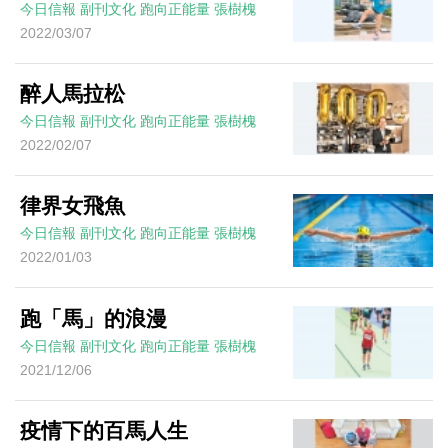
今日信報
副刊文化
跑向正能量
張樹槐
2022/03/07
醉人馬拉松
今日信報
副刊文化
跑向正能量
張樹槐
2022/02/07
律界女飛魚
今日信報
副刊文化
跑向正能量
張樹槐
2022/01/03
跑「馬」的浪漫
今日信報
副刊文化
跑向正能量
張樹槐
2021/12/06
疫情下的百馬人生