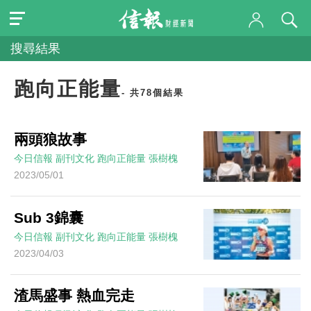
搜尋結果
跑向正能量
- 共78個結果
兩頭狼故事
今日信報
副刊文化
跑向正能量
張樹槐
2023/05/01
Sub 3錦囊
今日信報
副刊文化
跑向正能量
張樹槐
2023/04/03
渣馬盛事 熱血完走