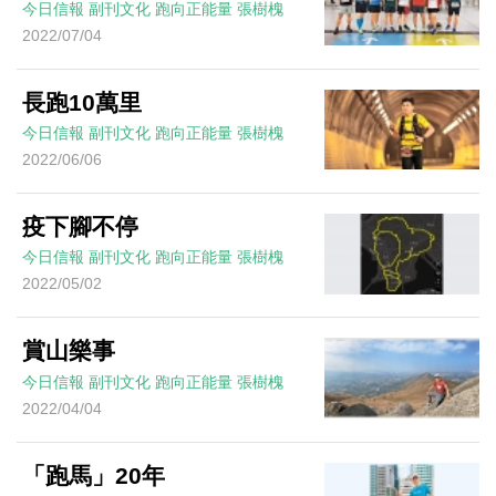
今日信報
副刊文化
跑向正能量
張樹槐
2022/07/04
長跑10萬里
今日信報
副刊文化
跑向正能量
張樹槐
2022/06/06
疫下腳不停
今日信報
副刊文化
跑向正能量
張樹槐
2022/05/02
賞山樂事
今日信報
副刊文化
跑向正能量
張樹槐
2022/04/04
「跑馬」20年