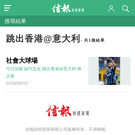
搜尋結果
跳出香港@意大利
- 共1個結果
社會大球場
今日信報
副刊文化
跳出香港@意大利
俠
之格
2019/09/10
信報財經新聞有限公司版權所有，不得轉載。