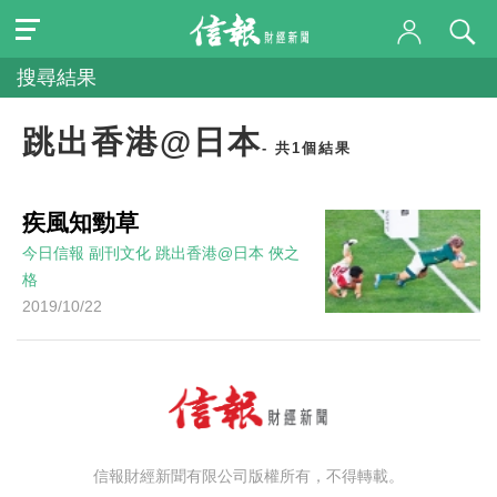
搜尋結果
跳出香港@日本
- 共1個結果
疾風知勁草
今日信報
副刊文化
跳出香港@日本
俠之
格
2019/10/22
信報財經新聞有限公司版權所有，不得轉載。