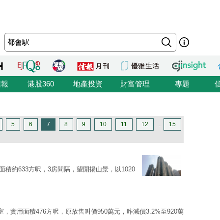
信報
港股360
地產投資
財富管理
專題
5
6
7
8
9
10
11
12
...
15
面積約633方呎，3房間隔，望開揚山景，以1020
室，實用面積476方呎，原放售叫價950萬元，昨減價3.2%至920萬