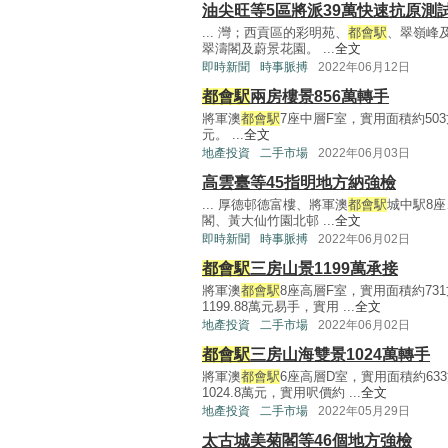
油尖旺等5區將派39萬快速抗原測
... 灣；西貢區的彩明苑、
都會駅
、翠嶺峰
翠濤閣及蔚景花園。 ...
全文
即時新聞
時事脈搏
2022年06月12日
都會駅
兩房樓景856萬轉手
將軍澳
都會駅
7座中層F室，實用面積約50
元。 ...
全文
地產投資
二手市場
2022年06月03日
高雲臺等45指明地方納強檢
... 厚德邨德富樓、將軍澳
都會駅
城中駅8
閣、黃大仙竹園北邨 ...
全文
即時新聞
時事脈搏
2022年06月02日
都會駅
三房山景1199萬承接
將軍澳
都會駅
8座高層F室，實用面積約73
1199.88萬元易手，實用 ...
全文
地產投資
二手市場
2022年06月02日
都會駅
三房山海雙景1024萬轉手
將軍澳
都會駅
6座高層D室，實用面積約6
1024.8萬元，實用呎價約 ...
全文
地產投資
二手市場
2022年05月29日
太古城美菊閣等46個地方強檢