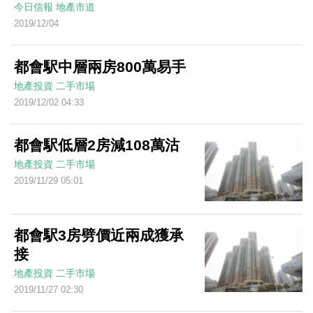
今日信報
地產市道
2019/12/04
都會駅中層兩房800萬易手
地產投資
二手市場
2019/12/02 04:33
都會駅低層2房減108萬沽
地產投資
二手市場
2019/11/29 05:01
都會駅3房劈價近兩成獲承
接
地產投資
二手市場
2019/11/27 02:30