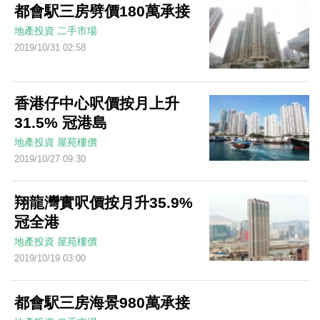
都會駅三房劈價180萬承接
地產投資
二手市場
2019/10/31 02:58
香港仔中心呎價按月上升
31.5% 冠港島
地產投資
屋苑樓價
2019/10/27 09:30
翔龍灣實呎價按月升35.9%
冠全港
地產投資
屋苑樓價
2019/10/19 03:00
都會駅三房海景980萬承接