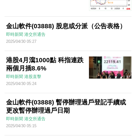
金山軟件(03888) 股息或分派（公告表格）
即時新聞
港交所通告
2025/04/30 05:27
港股4月瀉1000點 科指連跌
兩個月插8.6%
即時新聞
港股直擊
2025/04/30 05:24
金山軟件(03888) 暫停辦理過戶登記手續或
更改暫停辦理過戶日期
即時新聞
港交所通告
2025/04/30 05:15