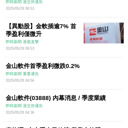
即時新聞
港交所通告
2025/05/29 08:51
【異動股】金軟插逾7% 首
季盈利僅微升
即時新聞
港股直擊
2025/05/29 09:53
金山軟件首季盈利微跌0.2%
即時新聞
重要通告
2025/05/28 04:56
金山軟件(03888) 內幕消息 / 季度業績
即時新聞
港交所通告
2025/05/28 04:36