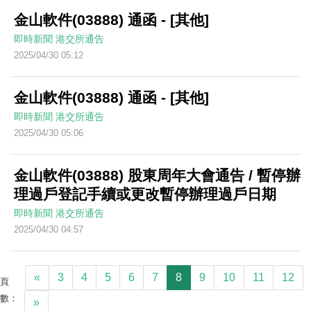
金山軟件(03888) 通函 - [其他]
即時新聞
港交所通告
2025/04/30 05:12
金山軟件(03888) 通函 - [其他]
即時新聞
港交所通告
2025/04/30 05:06
金山軟件(03888) 股東周年大會通告 / 暫停辦
理過戶登記手續或更改暫停辦理過戶日期
即時新聞
港交所通告
2025/04/30 04:57
«
3
4
5
6
7
8
9
10
11
12
頁
數：
»