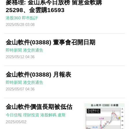
麥格理: 金山系今日放榜 留意金軟購
25298、金雲購16593
港股360
即巿點評
2025/05/28 03:08
金山軟件(03888) 董事會召開日期
即時新聞
港交所通告
2025/05/12 04:36
金山軟件(03888) 月報表
即時新聞
港交所通告
2025/05/07 04:36
金山軟件價值長期被低估
今日信報
理財投資
港股解碼
盧斯
2025/05/02