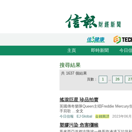
主頁
即時新聞
今日
搜尋結果
共 1637 個結果
頁數：
1
...
26
2
搖滾巨星 珍品拍賣
英國傳奇樂隊Queen主唱Freddie Mer
手寫歌 ...
全文
今日信報
EJ Global
金錢圖譜
2023年06月
塑膠污染 危害獼猴
馬來西亞首都吉隆坡一條馬路邊遺下垃圾