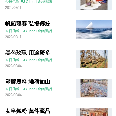
今日信報
EJ Global
金錢圖譜
2022/06/11
帆船競賽 弘揚傳統
今日信報
EJ Global
金錢圖譜
2022/06/11
黑色玫瑰 用途繁多
今日信報
EJ Global
金錢圖譜
2022/06/04
塑膠廢料 堆積如山
今日信報
EJ Global
金錢圖譜
2022/06/04
女皇鐵粉 萬件藏品