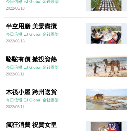
今日信報
EJ Global
金錢圖譜
2022/06/18
半空用膳 美景盡攬
今日信報
EJ Global
金錢圖譜
2022/06/18
駱駝有價 掀投資熱
今日信報
EJ Global
金錢圖譜
2022/06/11
木筏小屋 跨州送貨
今日信報
EJ Global
金錢圖譜
2022/06/11
瘋狂消費 祝賀女皇