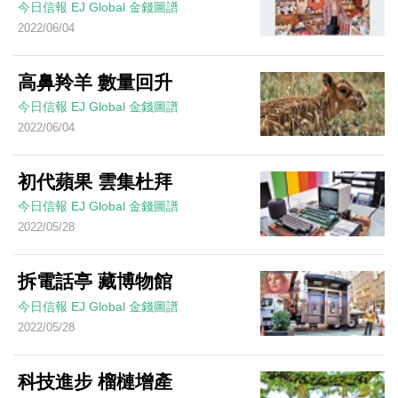
今日信報
EJ Global
金錢圖譜
2022/06/04
高鼻羚羊 數量回升
今日信報
EJ Global
金錢圖譜
2022/06/04
初代蘋果 雲集杜拜
今日信報
EJ Global
金錢圖譜
2022/05/28
拆電話亭 藏博物館
今日信報
EJ Global
金錢圖譜
2022/05/28
科技進步 榴槤增產