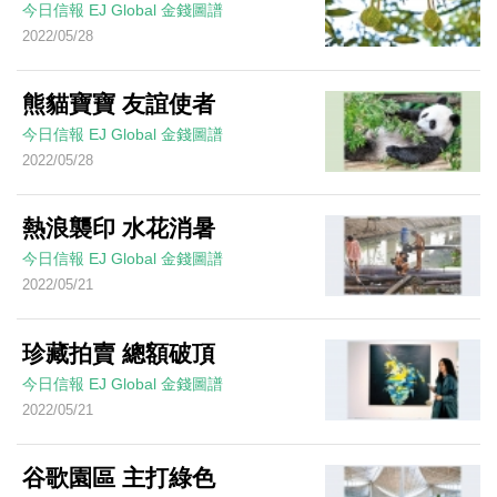
今日信報
EJ Global
金錢圖譜
2022/05/28
熊貓寶寶 友誼使者
今日信報
EJ Global
金錢圖譜
2022/05/28
熱浪襲印 水花消暑
今日信報
EJ Global
金錢圖譜
2022/05/21
珍藏拍賣 總額破頂
今日信報
EJ Global
金錢圖譜
2022/05/21
谷歌園區 主打綠色