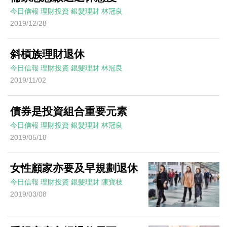
今日信報
理財投資
銀髮理財
林冠良
2019/12/28
斜槓族理財退休
今日信報
理財投資
銀髮理財
林冠良
2019/11/02
債券是投資組合重要元素
今日信報
理財投資
銀髮理財
林冠良
2019/05/18
女性顧家亦要及早規劃退休
今日信報
理財投資
銀髮理財
陳寶枝
2019/03/08