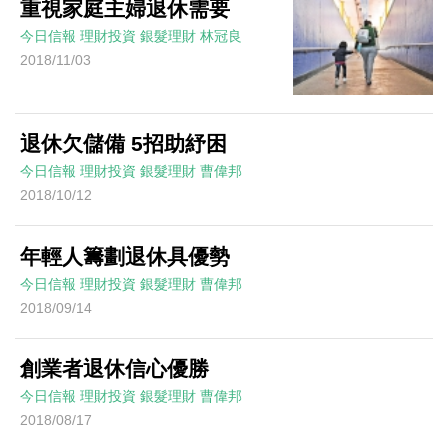
重視家庭主婦退休需要
今日信報
理財投資
銀髮理財
林冠良
2018/11/03
退休欠儲備 5招助紓困
今日信報
理財投資
銀髮理財
曹偉邦
2018/10/12
年輕人籌劃退休具優勢
今日信報
理財投資
銀髮理財
曹偉邦
2018/09/14
創業者退休信心優勝
今日信報
理財投資
銀髮理財
曹偉邦
2018/08/17