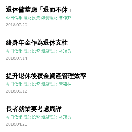
退休儲蓄應「退而不休」
今日信報
理財投資
銀髮理財
曹偉邦
2018/07/20
終身年金作為退休支柱
今日信報
理財投資
銀髮理財
林冠良
2018/07/14
提升退休後積金資產管理效率
今日信報
理財投資
銀髮理財
黃毅林
2018/05/12
長者就業要考慮周詳
今日信報
理財投資
銀髮理財
林冠良
2018/04/21