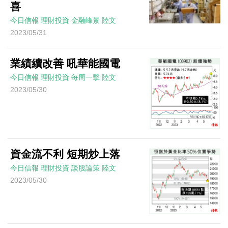
喜
今日信報
理財投資
金融峰景
陸文
2023/05/31
業績續改善 吼華能國電
今日信報
理財投資
每周一擊
陸文
2023/05/30
資金流不利 短期炒上落
今日信報
理財投資
談股論策
陸文
2023/05/30