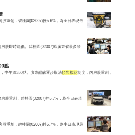
價
股重創，碧桂園(02007)挫5.6%，為全日表現最
房股即時跪低。碧桂園(02007)喺廣東省最多發
00點
回吐，中午跌350點。廣東醞釀逐步取消
預售樓花
制度，內房股重創，
房股重創，碧桂園(02007)挫5.7%，為半日表現
股重創，碧桂園(02007)挫5.7%，為半日表現最