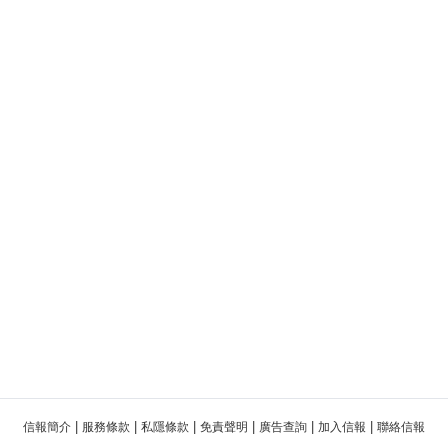
|
|
|
|
|
|
信報簡介
服務條款
私隱條款
免責聲明
廣告查詢
加入信報
聯絡信報