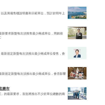
，以及籌備售樓說明書和示範單位，預計於明年上
最新要求新盤每次須推售最少兩成單位，周銘禧
文
」最新規定新盤每次須推出最少兩成單位發售，會
最新規定新盤每次須推出最少兩成單位，會否影響
底應市
案」的最新要求，首批將推出不少於單位總數的兩