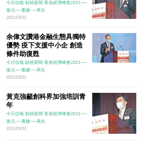
今日信報
財經新聞
香港經濟峰會2021──
復元──重建──再生
2021/03/31
余偉文讚港金融生態具獨特
優勢 疫下支援中小企 創造
條件助復甦
今日信報
財經新聞
香港經濟峰會2021──
復元──重建──再生
2021/03/31
黃克強籲創科界加強培訓青
年
今日信報
財經新聞
香港經濟峰會2021──
復元──重建──再生
2021/03/31