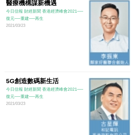
醫療機構謀新機遇
今日信報
財經新聞
香港經濟峰會2021──
復元──重建──再生
2021/03/23
5G創造數碼新生活
今日信報
財經新聞
香港經濟峰會2021──
復元──重建──再生
2021/03/23