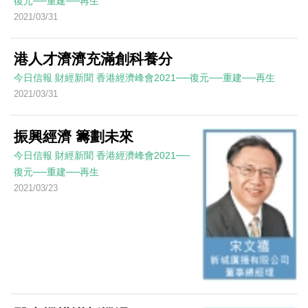
復元──重建──再生
2021/03/31
港人才濟濟充滿創科養分
今日信報
財經新聞
香港經濟峰會2021──復元──重建──再生
2021/03/31
振興經濟 籌劃未來
今日信報
財經新聞
香港經濟峰會2021──
復元──重建──再生
2021/03/23