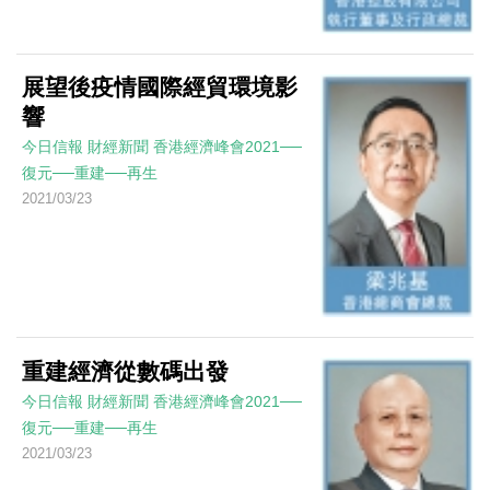
展望後疫情國際經貿環境影
響
今日信報
財經新聞
香港經濟峰會2021──
復元──重建──再生
2021/03/23
重建經濟從數碼出發
今日信報
財經新聞
香港經濟峰會2021──
復元──重建──再生
2021/03/23