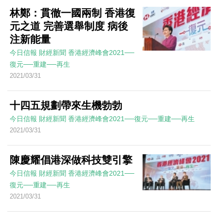
林鄭：貫徹一國兩制 香港復
元之道 完善選舉制度 病後
注新能量
今日信報
財經新聞
香港經濟峰會2021──
復元──重建──再生
2021/03/31
十四五規劃帶來生機勃勃
今日信報
財經新聞
香港經濟峰會2021──復元──重建──再生
2021/03/31
陳慶耀倡港深做科技雙引擎
今日信報
財經新聞
香港經濟峰會2021──
復元──重建──再生
2021/03/31