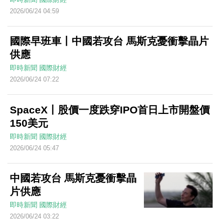
2026/06/24 04:59
國際早班車丨中國若攻台 馬斯克憂衝擊晶片
供應
即時新聞
國際財經
2026/06/24 07:22
SpaceX丨股價一度跌穿IPO首日上市開盤價
150美元
即時新聞
國際財經
2026/06/24 05:47
中國若攻台 馬斯克憂衝擊晶
片供應
即時新聞
國際財經
2026/06/24 03:22