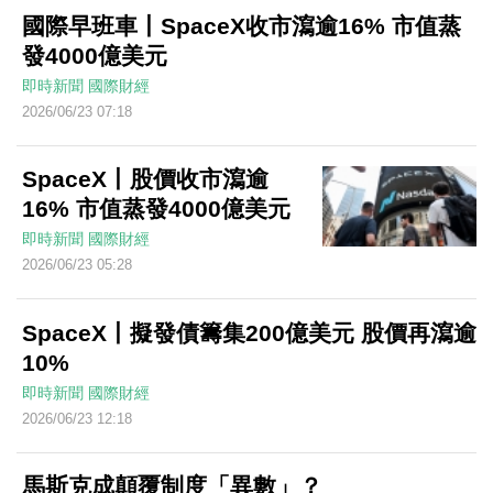
國際早班車丨SpaceX收市瀉逾16% 市值蒸
發4000億美元
即時新聞
國際財經
2026/06/23 07:18
SpaceX丨股價收市瀉逾
16% 市值蒸發4000億美元
即時新聞
國際財經
2026/06/23 05:28
SpaceX丨擬發債籌集200億美元 股價再瀉逾
10%
即時新聞
國際財經
2026/06/23 12:18
馬斯克成顛覆制度「異數」？