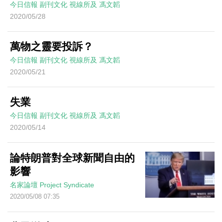
今日信報
副刊文化
視線所及
馮文韜
2020/05/28
萬物之靈要投訴？
今日信報
副刊文化
視線所及
馮文韜
2020/05/21
失業
今日信報
副刊文化
視線所及
馮文韜
2020/05/14
論特朗普對全球新聞自由的
影響
名家論壇
Project Syndicate
2020/05/08 07:35