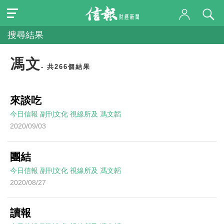
搜尋結果
馮文
- 共266個結果
來談吃
今日信報
副刊文化
視線所及
馮文韜
2020/09/03
團結
今日信報
副刊文化
視線所及
馮文韜
2020/08/27
讀報