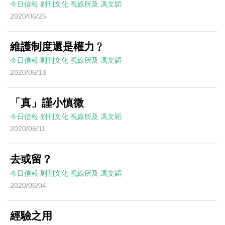
今日信報
副刊文化
視線所及
馮文韜
2020/06/25
維護制度還是權力﹖
今日信報
副刊文化
視線所及
馮文韜
2020/06/18
「真」謹小慎微
今日信報
副刊文化
視線所及
馮文韜
2020/06/11
去或留？
今日信報
副刊文化
視線所及
馮文韜
2020/06/04
經驗之用