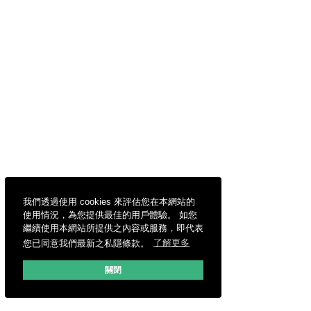
我們透過使用 cookies 來評估您在本網站的
使用情況，為您提供最佳的用戶體驗。 如您
繼續使用本網站所提供之內容或服務，即代表
您已同意我們最新之私隱條款。
了解更多
關閉