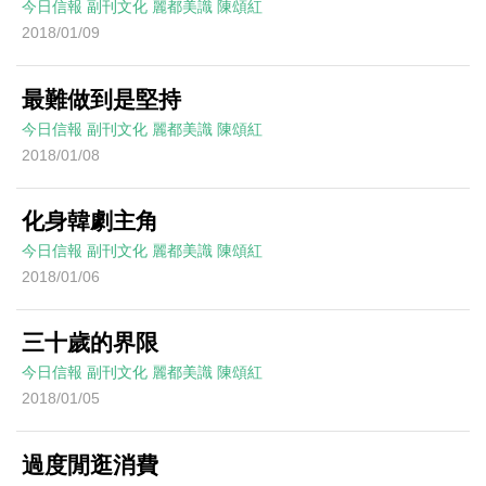
今日信報
副刊文化
麗都美識
陳頌紅
2018/01/09
最難做到是堅持
今日信報
副刊文化
麗都美識
陳頌紅
2018/01/08
化身韓劇主角
今日信報
副刊文化
麗都美識
陳頌紅
2018/01/06
三十歲的界限
今日信報
副刊文化
麗都美識
陳頌紅
2018/01/05
過度閒逛消費