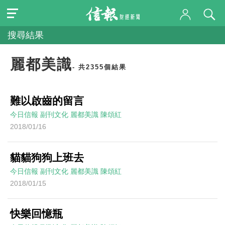
搜尋結果
麗都美識
- 共2355個結果
難以啟齒的留言
今日信報
副刊文化
麗都美識
陳頌紅
2018/01/16
貓貓狗狗上班去
今日信報
副刊文化
麗都美識
陳頌紅
2018/01/15
快樂回憶瓶