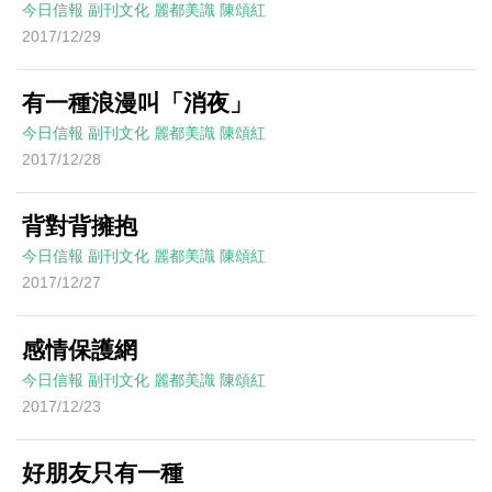
今日信報
副刊文化
麗都美識
陳頌紅
2017/12/29
有一種浪漫叫「消夜」
今日信報
副刊文化
麗都美識
陳頌紅
2017/12/28
背對背擁抱
今日信報
副刊文化
麗都美識
陳頌紅
2017/12/27
感情保護網
今日信報
副刊文化
麗都美識
陳頌紅
2017/12/23
好朋友只有一種