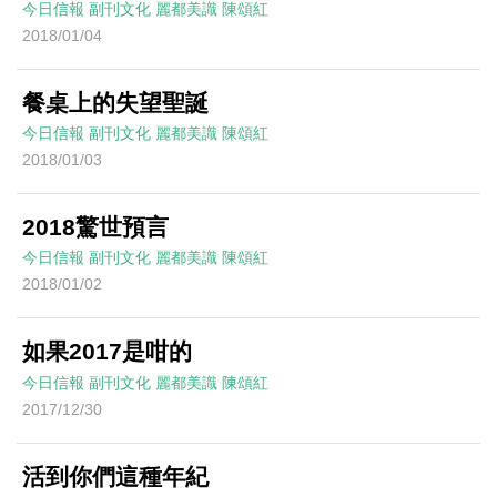
今日信報
副刊文化
麗都美識
陳頌紅
2018/01/04
餐桌上的失望聖誕
今日信報
副刊文化
麗都美識
陳頌紅
2018/01/03
2018驚世預言
今日信報
副刊文化
麗都美識
陳頌紅
2018/01/02
如果2017是咁的
今日信報
副刊文化
麗都美識
陳頌紅
2017/12/30
活到你們這種年紀