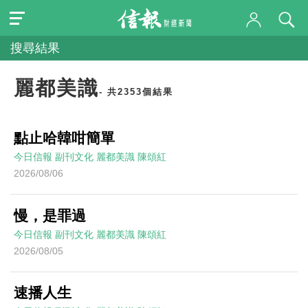
搜尋結果
麗都美識
- 共2353個結果
點止哈韓咁簡單
今日信報
副刊文化
麗都美識
陳頌紅
2026/08/06
慢，是罪過
今日信報
副刊文化
麗都美識
陳頌紅
2026/08/05
速播人生