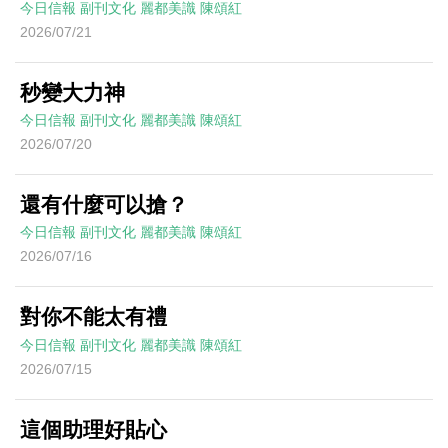
今日信報
副刊文化
麗都美識
陳頌紅
2026/07/21
秒變大力神
今日信報
副刊文化
麗都美識
陳頌紅
2026/07/20
還有什麼可以搶？
今日信報
副刊文化
麗都美識
陳頌紅
2026/07/16
對你不能太有禮
今日信報
副刊文化
麗都美識
陳頌紅
2026/07/15
這個助理好貼心