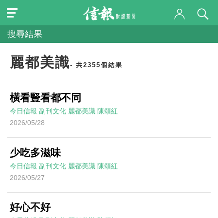
搜尋結果
麗都美識
- 共2355個結果
橫看豎看都不同
今日信報
副刊文化
麗都美識
陳頌紅
2026/05/28
少吃多滋味
今日信報
副刊文化
麗都美識
陳頌紅
2026/05/27
好心不好