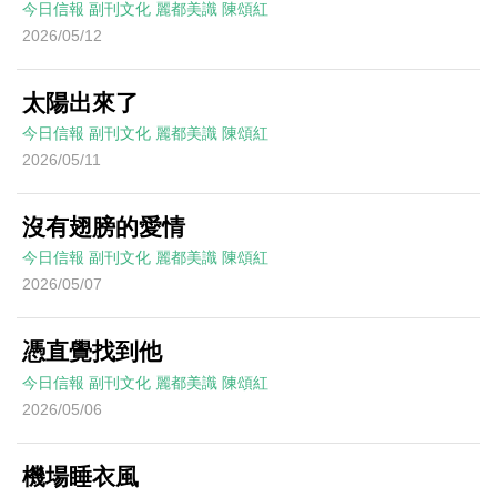
今日信報
副刊文化
麗都美識
陳頌紅
2026/05/12
太陽出來了
今日信報
副刊文化
麗都美識
陳頌紅
2026/05/11
沒有翅膀的愛情
今日信報
副刊文化
麗都美識
陳頌紅
2026/05/07
憑直覺找到他
今日信報
副刊文化
麗都美識
陳頌紅
2026/05/06
機場睡衣風