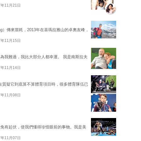
7年11月21日
ing）傳來噩耗，2013年在喜瑪拉雅山的卓奧友峰，
7年11月15日
為我難過，我比大部分人都幸運。 我是南斯拉夫
7年11月14日
有人在質疑它到底算不算體育項目時，很多體育隊伍已
7年11月08日
難免有起伏，使我們懂得珍惜眼前的事物。我是美
7年11月07日