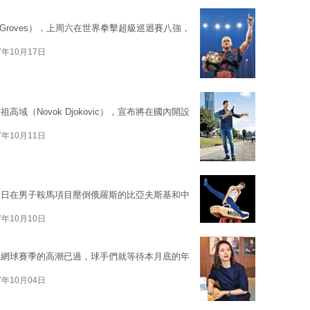
 Groves），上周六在世界拳擊超級巡迴賽八強，
7年10月17日
（Novok Djokovic），宣布將在國內開設
7年10月11日
周日在男子鞍馬項目壓倒俄羅斯的比亞夫斯基和中
7年10月10日
，網球賽季的高潮已過，球手們就等待本月底的年
7年10月04日