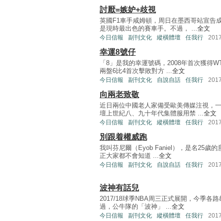
討厭=嫉妒+歧視
英國F1車手咸姆頓，周日在墨西哥站宣告
是現時最出色的賽車手。不過， ...
全文
今日信報
副刊文化
縱橫體壇
任我行
201
幸運8號仔
「8」是我的幸運號碼，2008年首次獲得
兩盤6比4首次擊敗對方 ...
全文
今日信報
副刊文化
自說自話
任我行
201
向兩老致敬
近日兩位中國老人家備受歐美傳媒注視，
壇上世紀八、九十年代集體服用禁 ...
全文
今日信報
副刊文化
縱橫體壇
任我行
201
別跟着權威跑
我叫芬尼爾（Eyob Faniel），是名2
正大家都不會知道 ...
全文
今日信報
副刊文化
自說自話
任我行
201
波神有話兒
2017/18球季NBA周三正式展開，今
過，公牛隊的「波神」 ...
全文
今日信報
副刊文化
縱橫體壇
任我行
201