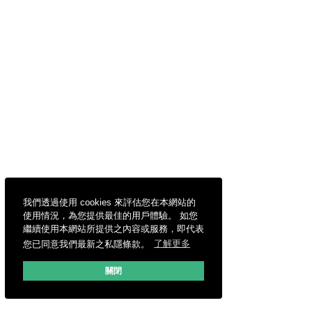
我們透過使用 cookies 來評估您在本網站的
使用情況，為您提供最佳的用戶體驗。 如您
繼續使用本網站所提供之內容或服務，即代表
您已同意我們最新之私隱條款。
了解更多
關閉