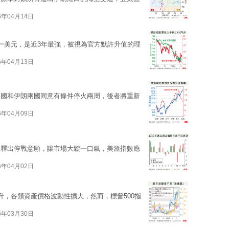
6年04月14日
9兌一美元，是近3年最強，被視為官方默許升值的理
6年04月13日
美國和伊朗兩國同意有條件停火兩周，後者將重新
6年04月09日
後釋出停戰意願，讓市場大鬆一口氣，美滙指數應
6年04月02日
升，各類資產價格波動性擴大，然而，標普500指
6年03月30日