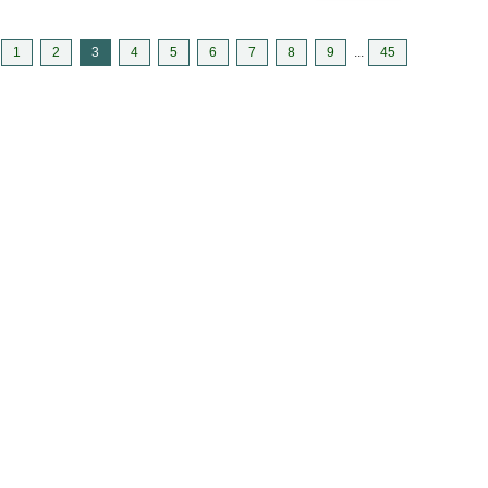
1
2
3
4
5
6
7
8
9
...
45