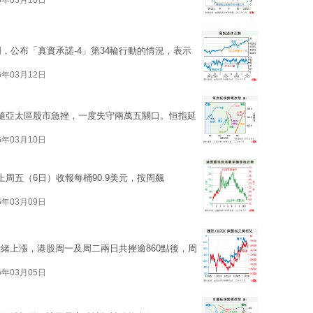
6年03月16日
，公布「真實承諾-4」第34輪行動的情況，表示
6年03月12日
隨亞太區股市急挫，一度失守兩萬五關口。恒指延
6年03月10日
周五（6日）收報每桶90.9美元，按周飆
6年03月09日
緒上漲，港股周一及周二兩日共挫逾860點後，周
6年03月05日