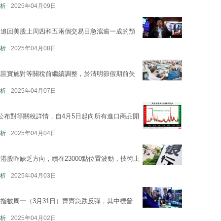
析
2025年04月09日
，追回美股上周四和五兩個交易日急瀉逾一成的頹
析
2025年04月08日
地區實施對等關稅前繼續調整，於清明節假期前失
析
2025年04月07日
公布對等關稅詳情，自4月5日起向所有進口商品開
析
2025年04月04日
港股昨缺乏方向，續在23000點位置波動，技術上
析
2025年04月03日
指數周一（3月31日）齊齊急跌反彈，其中標普
析
2025年04月02日