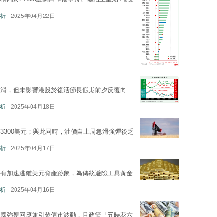
析
2025年04月22日
下滑，但未影響港股於復活節長假期前夕反覆向
析
2025年04月18日
3300美元；與此同時，油價自上周急滑強彈後乏
析
2025年04月17日
者有加速逃離美元資產跡象，為傳統避險工具黃金
析
2025年04月16日
中國強硬回應兼引發債市波動，且政策「五時花六