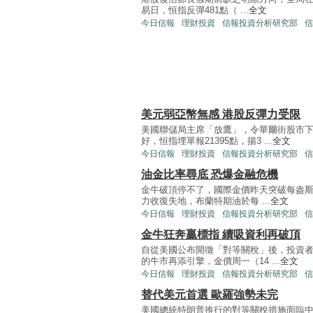
易日，恒指反彈481點（ ...
全文
今日信報
理財投資
信報投資分析研究部
信
美元弱亞幣無感 港股反彈力受限
美國聯儲局主席「放鷹」，令華爾街股市
好，恒指埋單報21395點，揚3 ...
全文
今日信報
理財投資
信報投資分析研究部
信
油金比率尋底 恐爆金融危機
金牛破頂停不了，國際金價昨天突破每盎斯
力收復失地，布蘭特期油於每 ...
全文
今日信報
理財投資
信報投資分析研究部
信
金牛狂奔贏標指 續吸資利再破頂
自從美國公布開徵「對等關稅」後，投資
的牛市再添引擎，金價周一（14 ...
全文
今日信報
理財投資
信報投資分析研究部
信
替代美元首選 歐羅強勢未完
美國總統特朗普推行的對等關稅措施面臨