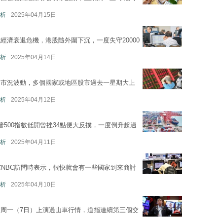
析
2025年04月15日
經濟衰退危機，港股隨外圍下沉，一度失守20000
析
2025年04月14日
了市況波動，多個國家或地區股市過去一星期大上
析
2025年04月12日
500指數低開曾挫34點便大反撲，一度倒升超過
析
2025年04月11日
二接受CNBC訪問時表示，很快就會有一些國家到來商討
析
2025年04月10日
周一（7日）上演過山車行情，道指連續第三個交