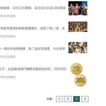
維修，12月正式重開。這次在11日及13日看過
7年12月18日
到李歐梵教授的柏林愛樂樂評，他寫了第二場。非
7年12月04日
者第一場在外面看轉播，第二場在現場看。今次有幸
7年11月20日
歌劇的名字，去談兩場澳門國際音樂節的節目。10月20日
7年11月06日
頁數：
1
2
3
4