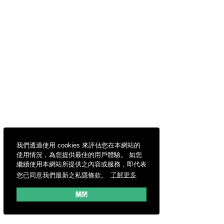
我們透過使用 cookies 來評估您在本網站的
使用情況，為您提供最佳的用戶體驗。 如您
繼續使用本網站所提供之內容或服務，即代表
您已同意我們最新之私隱條款。
了解更多
關閉