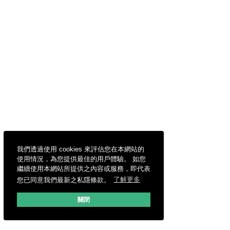
我們透過使用 cookies 來評估您在本網站的
使用情況，為您提供最佳的用戶體驗。 如您
繼續使用本網站所提供之內容或服務，即代表
您已同意我們最新之私隱條款。
了解更多
關閉