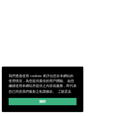
我們透過使用 cookies 來評估您在本網站的
使用情況，為您提供最佳的用戶體驗。 如您
繼續使用本網站所提供之內容或服務，即代表
您已同意我們最新之私隱條款。
了解更多
關閉