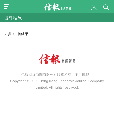
搜尋結果
- 共 0 個結果
信報財經新聞有限公司版權所有，不得轉載。
Copyright © 2026 Hong Kong Economic Journal Company
Limited. All rights reserved.