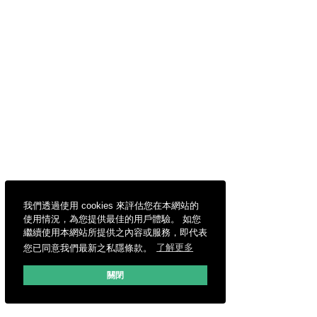
我們透過使用 cookies 來評估您在本網站的
使用情況，為您提供最佳的用戶體驗。 如您
繼續使用本網站所提供之內容或服務，即代表
您已同意我們最新之私隱條款。
了解更多
關閉